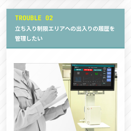
TROUBLE 02
立ち入り制限エリアへの出入りの履歴を
管理したい