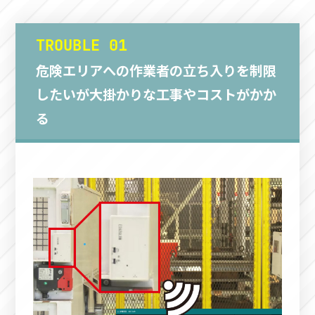
TROUBLE 01
危険エリアへの作業者の立ち入りを制限
したいが大掛かりな工事やコストがかか
る