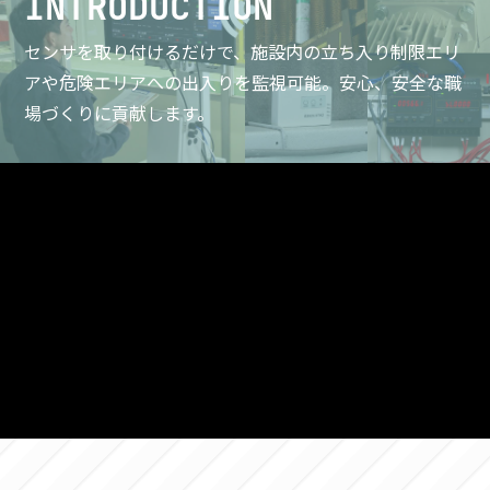
INTRODUCTION
センサを取り付けるだけで、施設内の立ち入り制限エリ
アや危険エリアへの出入りを監視可能。
安心、安全な職
場づくりに貢献します。