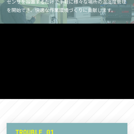
センサを設置するだけで手軽に様々な場所の温湿度管理
を開始でき、快適な作業環境づくりに貢献します。
TROUBLE 01