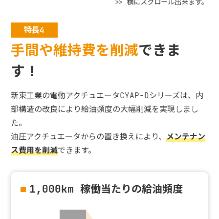
特長4
手間や維持費を削減
できま
す！
新東工業の電動アクチュエータCYAP-Dシリーズは、内
部構造の改良により給油頻度の大幅削減を実現しまし
た。
油圧アクチュエータからの置き換えにより、
メンテナン
ス費用を削減
できます。
1,000km 稼働当たりの給油頻度