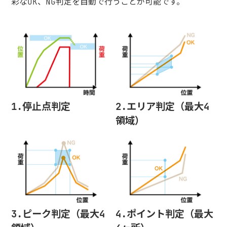
彩なOK、NG判定を自動で行うことが可能です。
1.停止点判定
2.エリア判定（最大4
領域）
3.ピーク判定（最大4
4.ポイント判定（最大