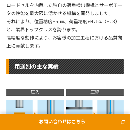
ロードセルを内蔵した独自の荷重検出機構とサーボモー
タの性能を最大限に活かせる機構を開発しました。
それにより、位置精度±5µm、荷重精度±0.5%（F.S）
と、業界トップクラスを誇ります。
高精度な動作により、お客様の加工工程における品質向
上に貢献します。
用途別の主な実績
圧入
圧縮
お問い合わせはこちら