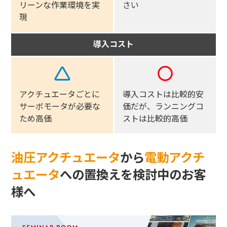
リーンな作業環境を実
さい
現
導入コスト
アクチュエータごとに
導入コストは比較的安
サーボモータが必要な
価だが、
ランニングコ
ため高価
ストは比較的高価
油圧アクチュエータ
から
電動アクチ
ュエータ
への
置換えを検討中のお客
様へ