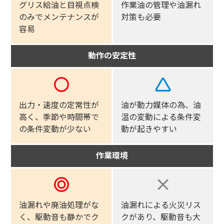
グリス給油と目視点検
作業油の管理や油漏れ
のみでメンテナンスが
対策も必要
容易
動作の安定性
出力・速度の定常性が
油が動力媒体の為、
油
高く、
季節や時間帯で
温の変動による条件変
の条件変動が少ない
動が起きやすい
作業環境
油漏れや廃油処理がな
油漏れによる火災リス
く、
駆動音も静かでク
クがあり、駆動音も大