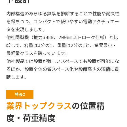
内部構造のあらゆる無駄を排除することで性能や耐久性
を保ちつつ、コンパクトで使いやすい電動アクチュエー
タを実現しました。
他社同型機（推力30kN、200mmストローク仕様）と比
較して、容量は3分の1、重量は2分の1と、業界最小・
最軽量クラスを誇っています。
他社製品では設置が難しいスペースでも設置が可能にな
るほか、設置全体の省スペース化や設備高さの短縮に貢
献します。
特長2
業界トップクラス
の位置精
度・荷重精度