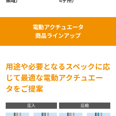
領域）
4ヶ所）
電動アクチュエータ
商品ラインアップ
用途や必要となるスペックに応
じて
最適な電動アクチュエー
タをご提案
圧入
圧縮