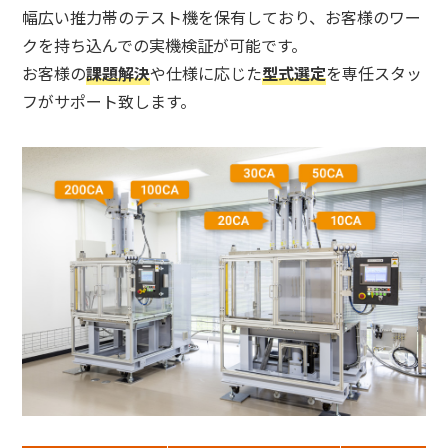
幅広い推力帯のテスト機を保有しており、お客様のワー
クを持ち込んでの実機検証が可能です。
お客様の
課題解決
や仕様に応じた
型式選定
を専任スタッ
フがサポート致します。