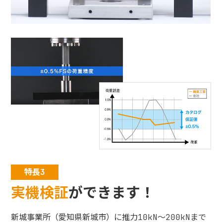
特長3
実機検証
ができます！
新城事業所（愛知県新城市）に推力10kN～200kNまで