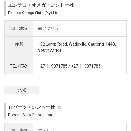
エンデコ・オメガ・シントー社
Endeco Omega Sinto (Pty) Ltd
国・地域
南アフリカ
住所
192 Lamp Road, Wadeville, Gauteng, 1448,
South Africa
TEL / FAX
+27-119071785 / +27-119071785
北米
ロバーツ・シントー社
Roberts Sinto Corporation
国・地域
アメリカ