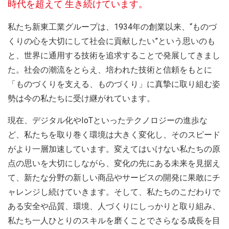
時代を超えて 生き続けています。
私たち新東工業グループは、1934年の創業以来、“ものづ
くりの心を大切にして社会に貢献したい”という思いのも
と、世界に通用する技術を追求することで発展してきまし
た。社会の潮流をとらえ、培われた技術と信頼をもとに
「ものづくりを支える、ものづくり」に真摯に取り組む姿
勢は今の私たちに受け継がれています。
現在、デジタル化やIoTといったテクノロジーの進歩な
ど、私たちを取り巻く環境は大きく変化し、そのスピード
がより一層加速しています。変えてはいけない私たちの原
点の思いを大切にしながら、変化の先にある未来を見据え
て、新たな分野の新しい商品やサービスの開発に果敢にチ
ャレンジし続けていきます。そして、私たちのこだわりで
ある安全や品質、環境、人づくりにしっかりと取り組み、
私たち一人ひとりのスキルを磨くことでさらなる成長を目