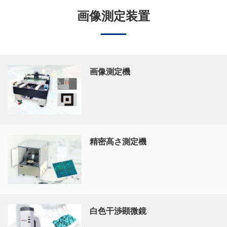
画像測定装置
画像測定機
精密高さ測定機
白色干渉顕微鏡