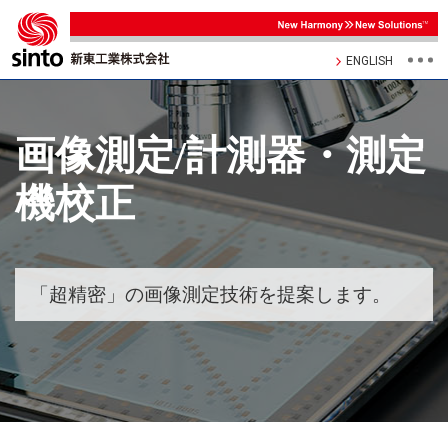
ENGLISH
画像測定/計測器・測定
機校正
「超精密」の画像測定技術を提案します。