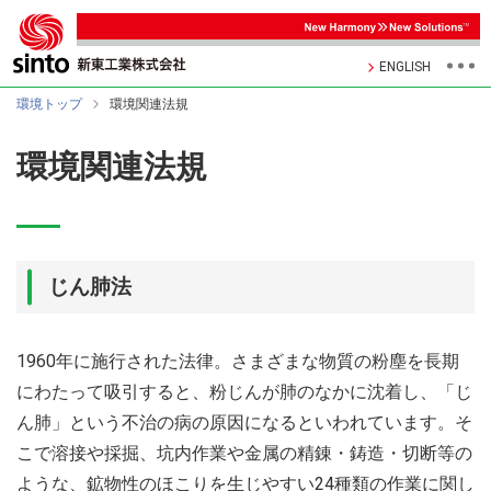
ENGLISH
環境トップ
環境関連法規
環境関連法規
じん肺法
1960年に施行された法律。さまざまな物質の粉塵を長期
にわたって吸引すると、粉じんが肺のなかに沈着し、「じ
ん肺」という不治の病の原因になるといわれています。そ
こで溶接や採掘、坑内作業や金属の精錬・鋳造・切断等の
ような、鉱物性のほこりを生じやすい24種類の作業に関し