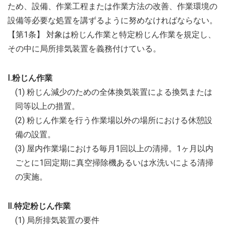
ため、設備、作業工程または作業方法の改善、作業環境の
設備等必要な処置を講ずるように努めなければならない。
【第1条】 対象は粉じん作業と特定粉じん作業を規定し、
その中に局所排気装置を義務付けている。
Ⅰ.粉じん作業
(1) 粉じん減少のための全体換気装置による換気または
同等以上の措置。
(2) 粉じん作業を行う作業場以外の場所における休憩設
備の設置。
(3) 屋内作業場における毎月1回以上の清掃。1ヶ月以内
ごとに1回定期に真空掃除機あるいは水洗いによる清掃
の実施。
Ⅱ.特定粉じん作業
(1) 局所排気装置の要件