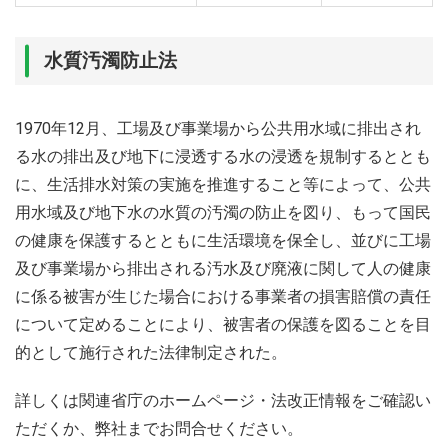
水質汚濁防止法
1970年12月、工場及び事業場から公共用水域に排出され
る水の排出及び地下に浸透する水の浸透を規制するととも
に、生活排水対策の実施を推進すること等によって、公共
用水域及び地下水の水質の汚濁の防止を図り、もって国民
の健康を保護するとともに生活環境を保全し、並びに工場
及び事業場から排出される汚水及び廃液に関して人の健康
に係る被害が生じた場合における事業者の損害賠償の責任
について定めることにより、被害者の保護を図ることを目
的として施行された法律制定された。
詳しくは関連省庁のホームページ・法改正情報をご確認い
ただくか、弊社までお問合せください。