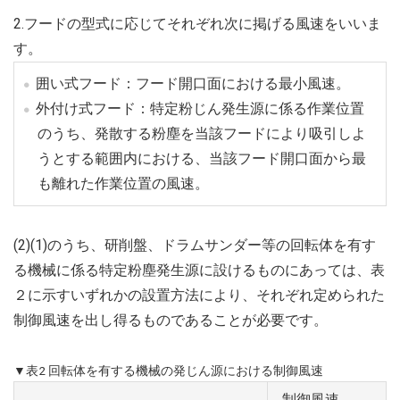
2.フードの型式に応じてそれぞれ次に掲げる風速をいいま
す。
囲い式フード：フード開口面における最小風速。
外付け式フード：特定粉じん発生源に係る作業位置
のうち、発散する粉塵を当該フードにより吸引しよ
うとする範囲内における、当該フード開口面から最
も離れた作業位置の風速。
(2)(1)のうち、研削盤、ドラムサンダー等の回転体を有す
る機械に係る特定粉塵発生源に設けるものにあっては、表
２に示すいずれかの設置方法により、それぞれ定められた
制御風速を出し得るものであることが必要です。
▼表2 回転体を有する機械の発じん源における制御風速
制御風速