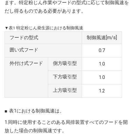
ます。特定粉じん作業やフードの型式に応じて制御風速を
だし得るものである必要があります。
▼表1 特定粉じん発生源における制御風速
フードの型式
制御風速[m/s]
囲い式フード
0.7
外付け式フード
側方吸引型
1.0
下方吸引型
1.0
上方吸引型
1.2
表1における制御風速は、
1.同時に使用することのある局排装置すべてのフードを開
放した場合の制御風速です。