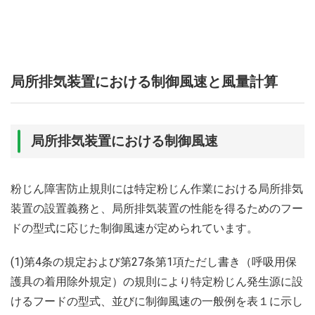
局所排気装置における制御風速と風量計算
局所排気装置における制御風速
粉じん障害防止規則には特定粉じん作業における局所排気
装置の設置義務と、局所排気装置の性能を得るためのフー
ドの型式に応じた制御風速が定められています。
(1)第4条の規定および第27条第1項ただし書き（呼吸用保
護具の着用除外規定）の規則により特定粉じん発生源に設
けるフードの型式、並びに制御風速の一般例を表１に示し