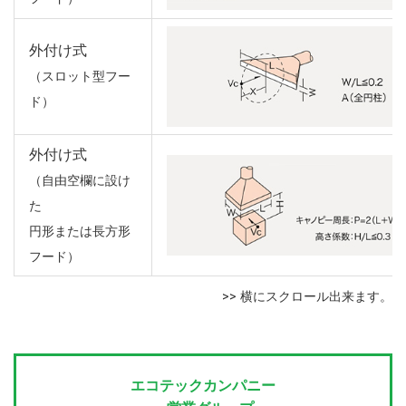
外付け式
（スロット型フー
ド）
外付け式
（自由空欄に設け
た
円形または長方形
フード）
エコテックカンパニー