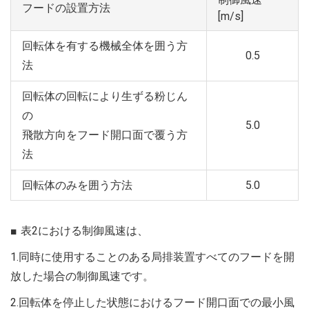
フードの設置方法
[m/s]
回転体を有する機械全体を囲う方
0.5
法
回転体の回転により生ずる粉じん
の
5.0
飛散方向をフード開口面で覆う方
法
回転体のみを囲う方法
5.0
表2における制御風速は、
1.同時に使用することのある局排装置すべてのフードを開
放した場合の制御風速です。
2.回転体を停止した状態におけるフード開口面での最小風