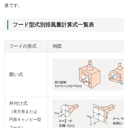
速です。
フード型式別排風量計算式一覧表
フードの形式
例図
囲い式
外付け式
（長方形または
円形キャノピー型
フード）