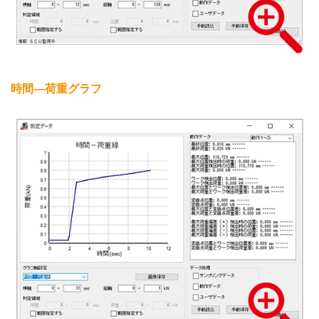
時間―荷重グラフ