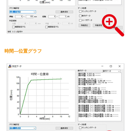
時間―位置グラフ