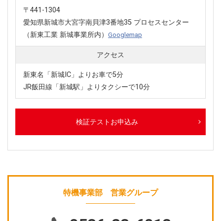
〒441-1304
愛知県新城市大宮字南貝津3番地35 プロセスセンター
（新東工業 新城事業所内）
Googlemap
アクセス
新東名「新城IC」よりお車で5分
JR飯田線「新城駅」よりタクシーで10分
検証テストお申込み
特機事業部 営業グループ