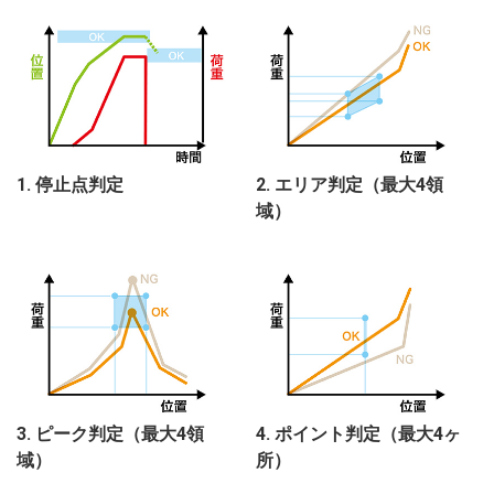
1. 停止点判定
2. エリア判定（最大4領
域）
3. ピーク判定（最大4領
4. ポイント判定（最大4ヶ
域）
所）