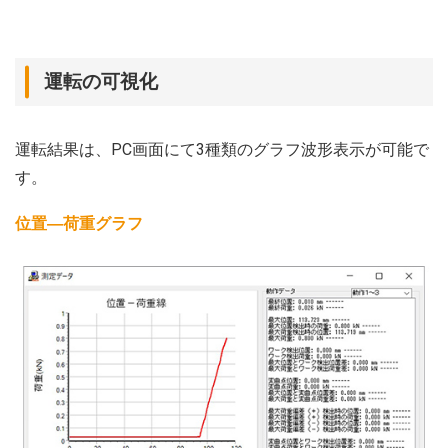
運転の可視化
運転結果は、PC画面にて3種類のグラフ波形表示が可能で
す。
位置―荷重グラフ