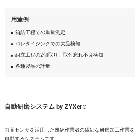
用途例
箱詰工程での重量測定
パレタイジングでの欠品検知
組立工程の2個取り、取付忘れ不良検知
各種製品の計量
自動研磨システム by ZYXer
®
力覚センサを活用した熟練作業者の繊細な研磨加工作業を
自動するシステムです。