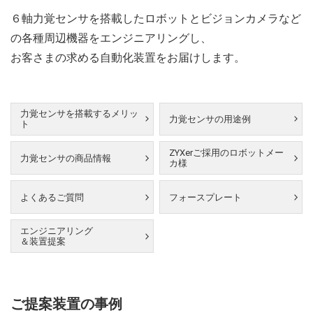
６軸力覚センサを搭載したロボットとビジョンカメラなど
の各種周辺機器をエンジニアリングし、
お客さまの求める自動化装置をお届けします。
力覚センサを
搭載するメリッ
力覚センサの用途例
ト
ZYXerご採用の
ロボットメー
力覚センサの商品情報
カ様
よくあるご質問
フォースプレート
エンジニアリング
＆装置提案
ご提案装置の事例