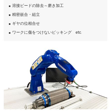
溶接ビードの除去～磨き加工
精密嵌合・組立
ギヤの位相合せ
ワークに傷をつけないピッキング etc.