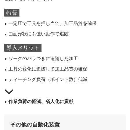
特長
一定圧で工具を押し当て、加工品質を確保
曲面形状にも倣い動作で追随
導入メリット
ワークのバラつきに追随した加工
工具の変化に追随して加工品質の確保
ティーチング負荷（ポイント数）低減
作業負荷の軽減、省人化に貢献
その他の自動化装置