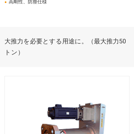
高剛性、防塵仕様
大推力を必要とする用途に。（最大推力50
トン）