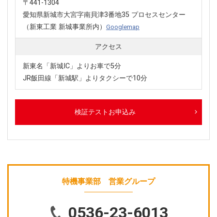
〒441-1304
愛知県新城市大宮字南貝津3番地35 プロセスセンター
（新東工業 新城事業所内）
Googlemap
アクセス
新東名「新城IC」よりお車で5分
JR飯田線「新城駅」よりタクシーで10分
検証テストお申込み
特機事業部 営業グループ
0536-23-6013