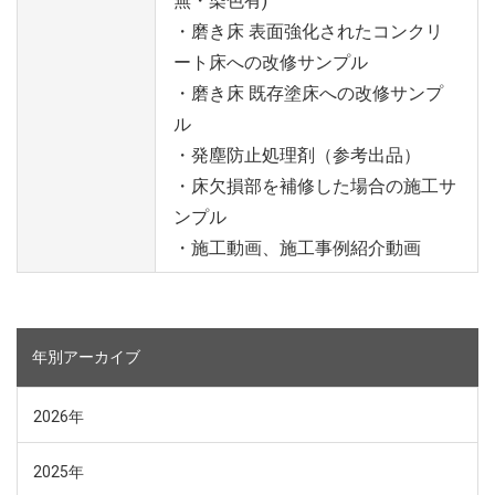
無・染色有)
・磨き床 表面強化されたコンクリ
ート床への改修サンプル
・磨き床 既存塗床への改修サンプ
ル
・発塵防止処理剤（参考出品）
・床欠損部を補修した場合の施工サ
ンプル
・施工動画、施工事例紹介動画
年別アーカイブ
2026年
2025年