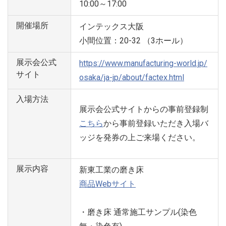
10:00～17:00
開催場所
インテックス大阪
小間位置：20-32 （3ホール）
展示会公式
https://www.manufacturing-world.jp/
サイト
osaka/ja-jp/about/factex.html
入場方法
展示会公式サイトからの事前登録制
こちら
から事前登録いただき入場バ
ッジを発券の上ご来場ください。
展示内容
新東工業の磨き床
商品Webサイト
・磨き床 通常施工サンプル(染色