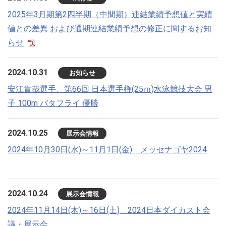
2025年3月期第2四半期（中間期）連結業績予想値と実績
値との差異 および通期連結業績予想の修正に関するお知
らせ
2024.10.31
お知らせ
安江貴哉選手、第66回 日本選手権(25ｍ)水泳競技大会 男
子 100m バタフライ 優勝
2024.10.25
展示会情報
2024年10月30日(水)～11月1日(金) メッセナゴヤ2024
2024.10.24
展示会情報
2024年11月14日(木)～16日(土) 2024日本ダイカスト会
議・展示会