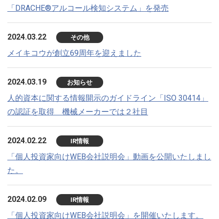
「DRACHE®アルコール検知システム」を発売
2024.03.22
その他
メイキコウが創立69周年を迎えました
2024.03.19
お知らせ
人的資本に関する情報開示のガイドライン「ISO 30414」
の認証を取得 機械メーカーでは２社目
2024.02.22
IR情報
「個人投資家向けWEB会社説明会」動画を公開いたしまし
た。
2024.02.09
IR情報
「個人投資家向けWEB会社説明会」を開催いたします。