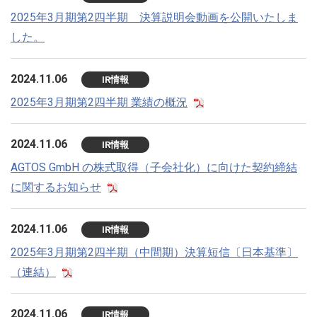
2025年3月期第2四半期 決算説明会動画を公開いたしま
した。
2024.11.06
IR情報
2025年3月期第2四半期 業績の概況
2024.11.06
IR情報
AGTOS GmbH の株式取得（子会社化）に向けた契約締結
に関するお知らせ
2024.11.06
IR情報
2025年3月期第2四半期（中間期）決算短信〔日本基準〕
（連結）
2024.11.06
IR情報