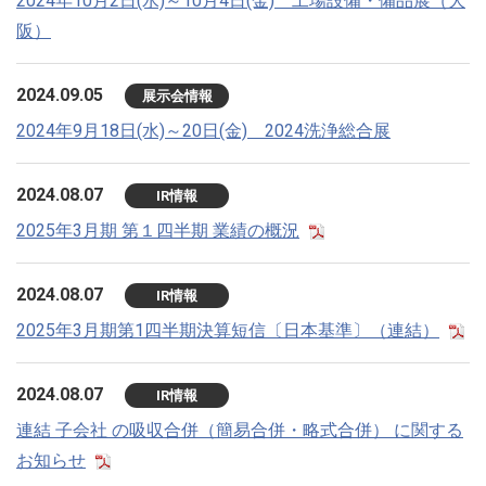
2024年10月2日(水)～10月4日(金) 工場設備・備品展（大
阪）
2024.09.05
展示会情報
2024年9月18日(水)～20日(金) 2024洗浄総合展
2024.08.07
IR情報
2025年3月期 第１四半期 業績の概況
2024.08.07
IR情報
2025年3月期第1四半期決算短信〔日本基準〕（連結）
2024.08.07
IR情報
連結 子会社 の吸収合併（簡易合併・略式合併） に関する
お知らせ