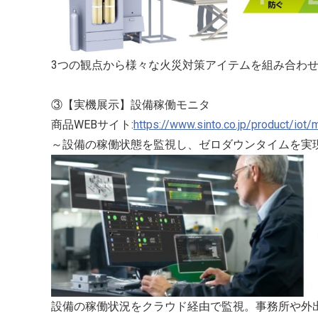
3つの観点から様々な火災対策アイテムを組み合わ
③【実機展示】設備稼働モニタ
商品WEBサイト:
https://www.sinto.co.jp/product/iot/
～設備の稼働状態を監視し、ゼロダウンタイムを実
設備の稼働状況をクラウド経由で監視。事務所や外