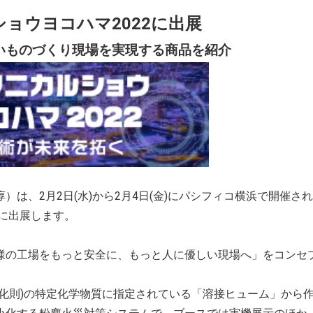
ョウヨコハマ2022に出展
いものづくり現場を実現する商品を紹介
は、2月2日(水)から2月4日(金)にパシフィコ横浜で開催され
」に出展します。
様の工場をもっと安全に、もっと人に優しい現場へ」をコンセ
。
化則)の特定化学物質に指定されている「溶接ヒューム」から