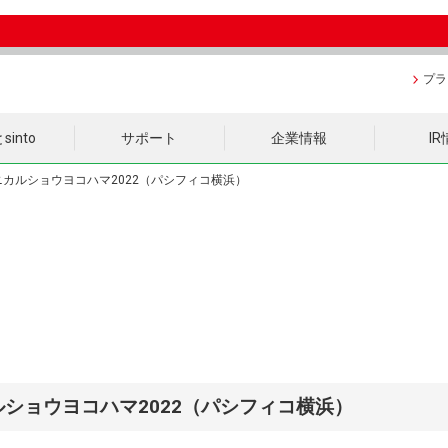
プラ
into
サポート
企業情報
I
テクニカルショウヨコハマ2022（パシフィコ横浜）
ニカルショウヨコハマ2022（パシフィコ横浜）