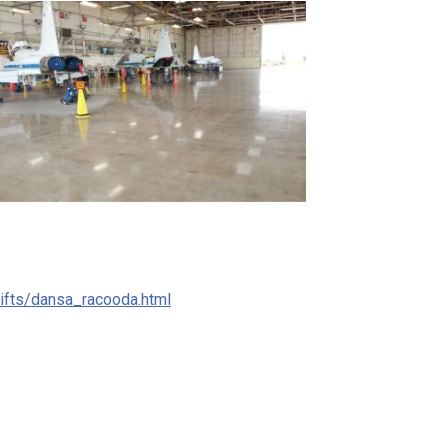
lifts/dansa_racooda.html