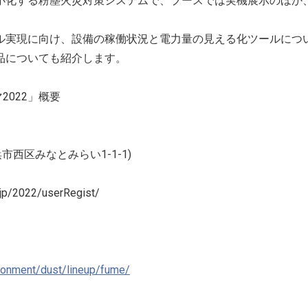
小化する粉塵火災対策システムで、ブースでは実機展示のほか
ル実現に向け、設備の稼働状況と電力量の見える化ツールにつ
品についても紹介します。
2022」概要
市西区みなとみらい1-1-1)
2022/userRegist/
ironment/dust/lineup/fume/