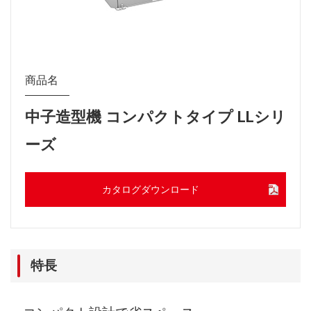
商品名
中子造型機 コンパクトタイプ LLシリ
ーズ
カタログダウンロード
特長