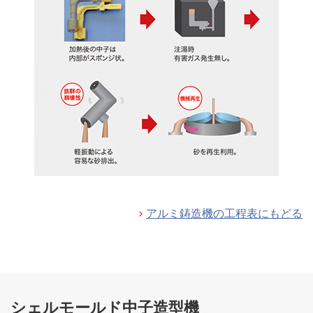
アルミ鋳造機の工程表にもどる
シェルモールド中子造型機