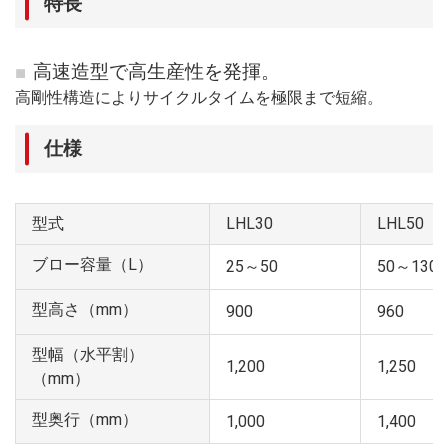
特長
高速造型で高生産性を発揮。
高剛性構造によりサイクルタイムを極限まで短縮。
仕様
型式
LHL30
LHL50
ブロー容量（L）
25～50
50～130
型高さ（mm）
900
960
型幅（水平割）
1,200
1,250
（mm）
型奥行（mm）
1,000
1,400