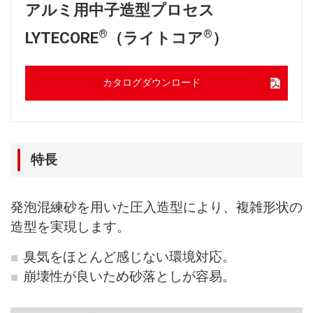
アルミ用中子造型プロセス
®
®
LYTECORE
（ライトコア
）
カタログダウンロード
特長
発泡混練砂を用いた圧入造型により、複雑形状の
造型を実現します。
臭気をほとんど感じない環境対応。
崩壊性が良いため砂落としが容易。