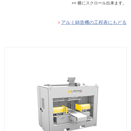
アルミ鋳造機の工程表にもどる