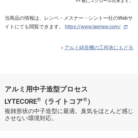
当商品の情報は、レンペ・メスナー・シントー社のWebサ
イトにても閲覧できます。
https://www.laempe.com/
アルミ鋳造機の工程表にもどる
アルミ用中子造型プロセス
®
®
LYTECORE
（ライトコア
）
複雑形状の中子造型に最適。臭気をほとんど感じ
させない環境対応。