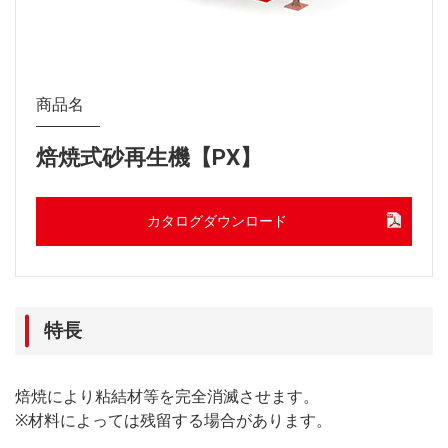
商品名
焙焼式砂再生機【PX】
カタログダウンロード
特長
焙焼により粘結材等を完全消滅させます。
※材料によっては残留する場合があります。