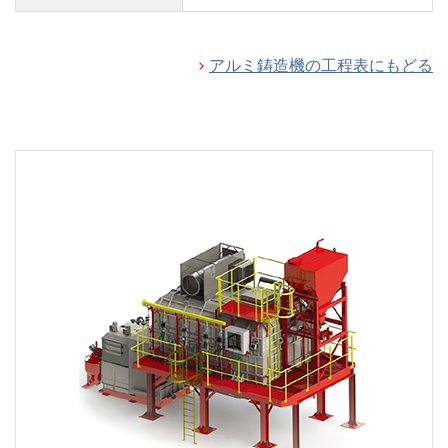
アルミ鋳造機の工程表にもどる