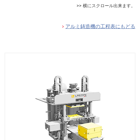
アルミ鋳造機の工程表にもどる