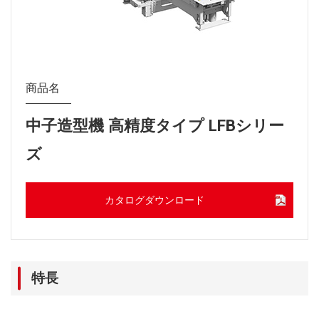
商品名
中子造型機 高精度タイプ LFBシリー
ズ
カタログダウンロード
特長