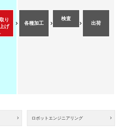
検査
取り
各種加工
出荷
上げ
ロボットエンジニアリング