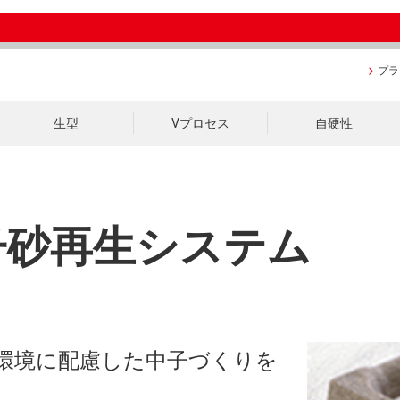
プラ
生型
Vプロセス
自硬性
子砂再生システム
環境に配慮した中子づくりを