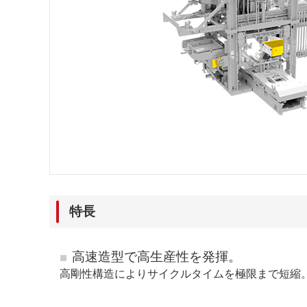
特長
高速造型で高生産性を発揮。
高剛性構造によりサイクルタイムを極限まで短縮