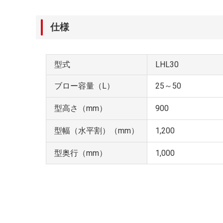
仕様
型式
LHL30
ブロー容量（L）
25～50
型高さ（mm）
900
型幅（水平割）（mm）
1,200
型奥行（mm）
1,000