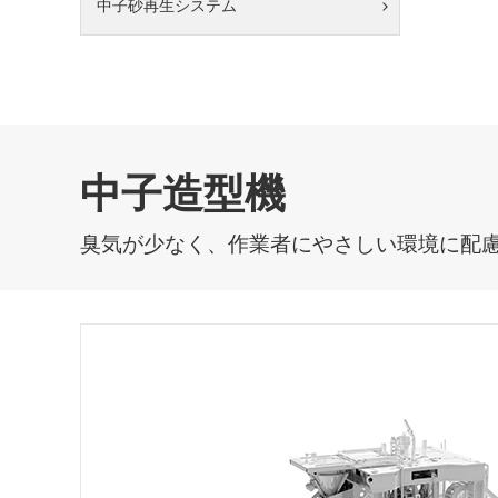
中子砂再生システム
中子造型機
臭気が少なく、作業者にやさしい環境に配