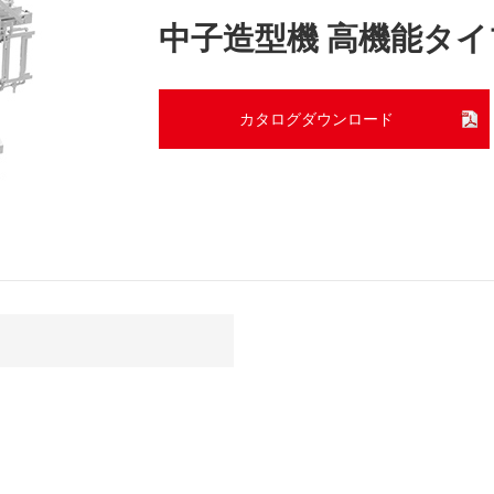
中子造型機 高機能タイ
カタログダウンロード
。