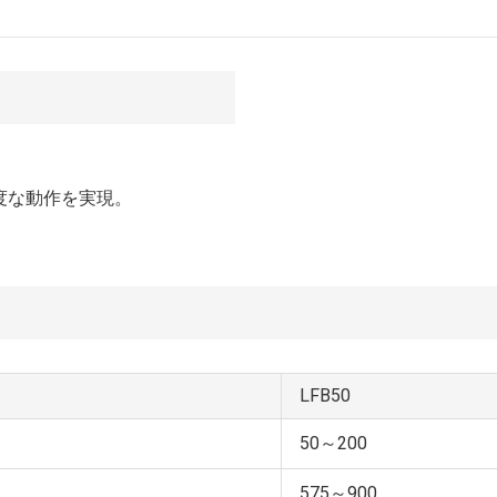
度な動作を実現。
LFB50
50～200
575～900