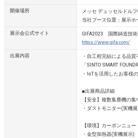
開催場所
メッセ デュッセルドルフ(Mes
当社ブース位置：展示ホー
展示会公式サイト
GIFA2023 国際鋳造
https://www.gifa.com/
出展内容
・自工程完結による品質
「SINTO SMART FOUND
・IoTを活用したお客
■出展商品詳細
【安全】複数集塵機の集
・ダストモニター(実機展
【環境】カーボンニュー
・金型加熱器(実機展示)