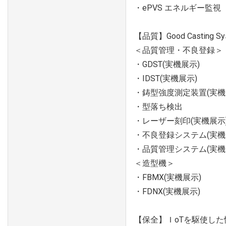
・ePVS エネルギー監視
【品質】Good Casti
＜品質管理・不良登録＞
・GDST(実機展示)
・IDST(実機展示)
・鋳型強度測定装置(実機
・型落ち検出
・レーザー刻印(実機展示
・不良登録システム(実機
・品質管理システム(実機
＜造型機＞
・FBMX(実機展示)
・FDNX(実機展示)
【保全】ＩoTを駆使し