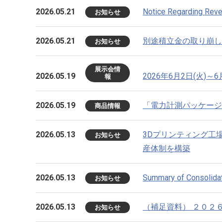
2026.05.21
Notice Regarding Reve
お知らせ
2026.05.21
別途積立金の取り崩し
お知らせ
展示会情
2026.05.19
2026年6月2日(火)～6
報
2026.05.19
「電力計測パッケージb
商品情報
2026.05.13
3Dプリンティング工
お知らせ
産体制を構築
2026.05.13
Summary of Consolida
お知らせ
2026.05.13
（補足資料） ２０２
お知らせ