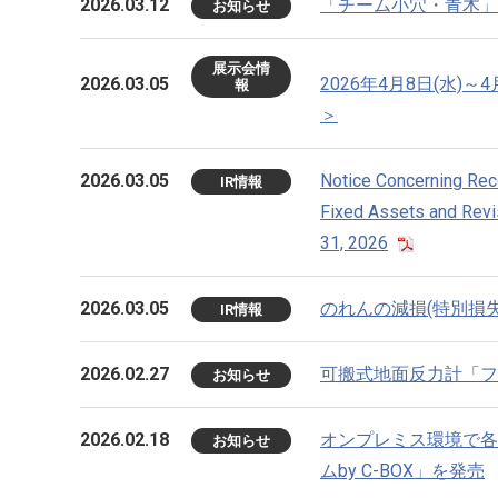
2026.03.12
「チーム小穴・青木」
お知らせ
展示会情
2026.03.05
2026年4月8日(水
報
＞
2026.03.05
Notice Concerning Reco
IR情報
Fixed Assets and Revis
31, 2026
2026.03.05
のれんの減損(特別損
IR情報
2026.02.27
可搬式地面反力計「フォ
お知らせ
2026.02.18
オンプレミス環境で各
お知らせ
ムby C-BOX」を発売