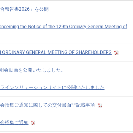
合報告書2026」を公開
cerning the Notice of the 129th Ordinary General Meeting of
TH ORDINARY GENERAL MEETING OF SHAREHOLDERS
算説明会動画を公開いたしました。
ラインソリューションサイトに公開いたしました
会招集ご通知に際しての交付書面非記載事項
会招集ご通知