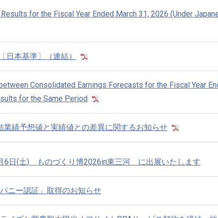
l Results for the Fiscal Year Ended March 31, 2026 (Under Japa
信〔日本基準〕（連結）
 between Consolidated Earnings Forecasts for the Fiscal Year E
sults for the Same Period
期連結業績予想値と実績値との差異に関するお知らせ
～6月6日(土) ものづくり博2026in東三河 に出展いたします
パニー認証」取得のお知らせ