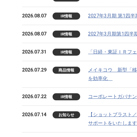
2026.08.07
2027年3月期 第1四
IR情報
2026.08.07
2027年3月期第1四
IR情報
2026.07.31
「日経・東証ＩＲフェア
IR情報
2026.07.29
メイキコウ 新型「移
商品情報
を効率化
2026.07.22
コーポレートガバナン
IR情報
2026.07.14
【ショットブラスト／
お知らせ
サポートをいたします