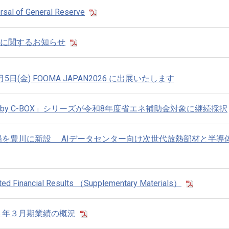
rsal of General Reserve
に関するお知らせ
月5日(金) FOOMA JAPAN2026 に出展いたします
y C-BOX」シリーズが令和8年度省エネ補助金対象に継続採択
場を豊川に新設 AIデータセンター向け次世代放熱部材と半導
ted Financial Results （Supplementary Materials）
６年３月期業績の概況