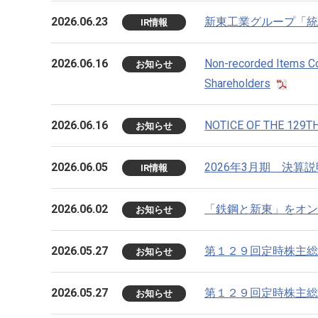
2026.06.23
新東工業グループ「統
IR情報
2026.06.16
Non-recorded Items Con
お知らせ
Shareholders
2026.06.16
NOTICE OF THE 129
お知らせ
2026.06.05
2026年3月期 決
IR情報
2026.06.02
「鉄鋼と新東」をオン
お知らせ
2026.05.27
第１２９回定時株主総
お知らせ
2026.05.27
第１２９回定時株主総
お知らせ