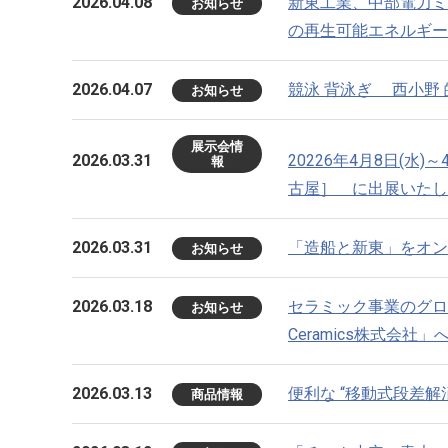
2026.04.08
新東工業、中部電力ミ
お知らせ
の再生可能エネルギー
2026.04.07
競泳 背泳ぎ 西小野
お知らせ
展示会情
2026.03.31
20226年4月8日(水
報
古屋］ に出展いたし
2026.03.31
「造船と新東」をオン
お知らせ
2026.03.18
セラミック事業のグローバ
お知らせ
Ceramics株式会社
2026.03.13
便利な “移動式段差
商品情報