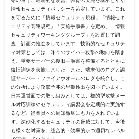
令の遵守、継続的な改善、教育の実施を基本とする
情報セキュリティポリシーを策定しています。これ
を守るために「情報セキュリティ規程」「情報セキ
ュリティ関連規程」「実施手順書」を定め、「情報
セキュリティワーキンググループ」を設置して調
査、計画の推進をしています。技術的なセキュリテ
ィ対策としては、昨今のサイバー攻撃の動向を踏ま
え、重要サーバーの復旧手順書を整備するとともに
復旧訓練を実施しました。また、端末側のログと認
証サーバー・ファイアウオールのログを統合し、こ
の分析により攻撃予兆の早期検出を図っています。
日常運営面での取り組みとしては、標的型攻撃メー
ル対応訓練やセキュリティ講習会を定期的に実施す
るなど、従業員への周知徹底にも力を入れていま
す。深刻化するセキュリティの脅威に対して、今後
も様々な対策を、総合的・効率的かつ適切なレベル