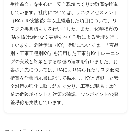
生推進会」を中心に、安全職場づくりの徹底を推進
しています。社内については、リスクアセスメント
（RA）を実施後5年以上経過した項目について、リ
スクの再見積もりを行いました。また、化学物質の
RAを抜け漏れなく実施すべく件数による管理を行っ
ています。危険予知（KY）活動については、「商品
別・工事工程別KY」を活用した工事前KYトレーニン
グの実践と対象とする機種の追加を行いました。お
客さま先については、RAにより得られたリスク低減
措置を作業指示書に記して掲示し、KYと連動した安
全対策の強化に取り組んでおり、工事の現場では作
業の危険ポイントと対策の確認、ワンポイントの指
差呼称を実践しています。