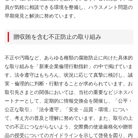
員が気軽に相談できる環境を整備し、ハラスメント問題の
早期発見と解決に努めています。
贈収賄を含む不正防止の取り組み
不正や汚職など、あらゆる種類の腐敗防止に向けた具体的
な取り組みを「新東企業倫理行動指針」の中で掲げていま
す。法令遵守はもちろん、状況に応じて真摯に検討し、誠
実・倫理的に判断・行動することが求められています。お
取引先さまとの関係においては、当社の重要なビジネスパ
ートナーとして、定期的に情報交換会を開催し、「公平・
公正な取引」「法令遵守」「安全・品質・環境」につい
て、考え方の普及と理解に努めています。また、取引の上
での不正につながらないよう、交際費の使途厳格化や贈答
品の授受についてのガイドラインを示して啓発を図り、内