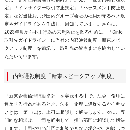
定」「インサイダー取引防止規定」「ハラスメント防止規
定」など当社および国内グループ会社の社員が守るべき規
定やガイドラインを作成し、周知しています。さらに、
2023年度から不正行為の未然防止を図るために、「Sinto
取引先ガイドライン」に当社の内部通報制度「新東スピー
クアップ制度」を追記し、取引先の皆さまにも協力してい
ただいています。
内部通報制度「新東スピークアップ制度」
「新東企業倫理行動指針」を実践する中で、法令・倫理に
違反する行為があるとき、法令・倫理に違反するか不明な
ときは、第一には、上司に相談して解決します。次に、専
門的な相談は、上司を経由して、担当部門に相談して解決
します。上司や担当部門に相談できない場合や、相談しづ