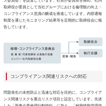
ス委員会」を設置しています。社長が委員長を務め、社内
取締役が委員として当社グループにおける倫理観の向上・
コンプライアンス意識の醸成を推進しています。内部通報
制度を通じたモニタリング結果等を定期的に取締役会に報
告しています。
コンプライアンス関連リスクへの対応
問題発生の未然防止と迅速な対応を目的に、コンプライア
ンス関連リスクを重点リスク項目と設定しています。先述
した「新東企業倫理行動指針」に加え、「秘密情報管理規