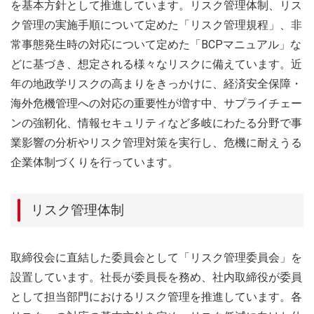
を基本方針として推進しています。リスク管理体制、リス
ク管理の実施手順について定めた「リスク管理規程」、非
常事態発生時の対応について定めた「BCPマニュアル」な
どに基づき、想定される様々なリスクに備えています。近
年の地政学リスクの高まりをきっかけに、経済安全保障・
海外危機管理への対応の重要性が増す中、サプライチェー
ンの強靭化、情報セキュリティなど多岐にわたる分野で事
業影響の分析やリスク管理対策を実行し、危機に耐えうる
企業体制づくりを行っています。
リスク管理体制
取締役会に直結した委員会として「リスク管理委員会」を
設置しています。社長が委員長を務め、社内取締役が委員
として担当部門におけるリスク管理を推進しています。各