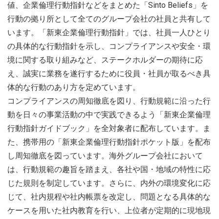
値、企業倫理行動指針などをまとめた「Sinto Beliefs」を
行動の拠り所として全てのグループ会社の社員と共有して
います。「新東企業倫理行動指針」では、社員一人ひとり
の具体的な行動指針を示し、コンプライアンスや安全・環
境に関する取り組みなど、ステークホルダーの期待に応
え、誠実に業務を遂行するために役員・社員が取るべき具
体的な行動のあり方を定めています。
コンプライアンスの周知徹底を図り、行動規範に沿った行
動を日々の事業活動の中で実践できるよう「新東企業倫理
行動指針ガイドブック」を全対象者に配布しています。ま
た、携帯用の「新東企業倫理行動指針ポケット版」を配布
し周知徹底を図っています。海外グループ会社において
は、行動規範の趣旨を踏まえ、各社や国・地域の特性に応
じた規則を制定しています。さらに、内外の環境変化に応
じて、社内規程や社内帳票を改定し、問題となる具体的な
ケースを用いた社内教育を行い、上位者が定期的に現地現