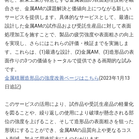
合させ、金属AMの課題解決と価値向上につながる新しい
サービスを提供します。具体的なサービスとして、最適に
設計した金属AMの試作品および受託生産品に対して表面
処理加工を施すことで、製品の疲労強度や表面粗さの向上
を実現し、さらにはこれらの評価・検証までを実施しま
す。これらは、(1)最適な設計、(2)金属AM、(3)造形品の表
面作りの3つの価値をトータルで提供できる画期的な試み
です。
金属積層造形品の強度改善ページはこちら
(2023年1月13
日追記)
このサービスの活用により、試作品や受託生産品の軽量化
を図ることや、繰り返しの使用により破壊が懸念される部
位の強度を上げること、そして造形品の表面粗さを狙った
形状にすることができ、金属AMの品質向上や更なるコス
ト削減、加えて用途拡大にもつながります。