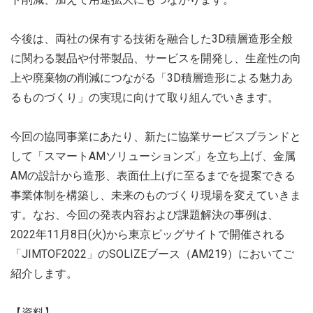
今後は、両社の保有する技術を融合した3D積層造形全般
に関わる製品や付帯製品、サービスを開発し、生産性の向
上や廃棄物の削減につながる「3D積層造形による魅力あ
るものづくり」の実現に向けて取り組んでいきます。
今回の協同事業にあたり、新たに協業サービスブランドと
して「スマートAMソリューションズ」を立ち上げ、金属
AMの設計から造形、表面仕上げに至るまでを提案できる
事業体制を構築し、未来のものづくり現場を変えていきま
す。なお、今回の発表内容および課題解決の事例は、
2022年11月8日(火)から東京ビッグサイトで開催される
「JIMTOF2022」のSOLIZEブース（AM219）においてご
紹介します。
【資料】