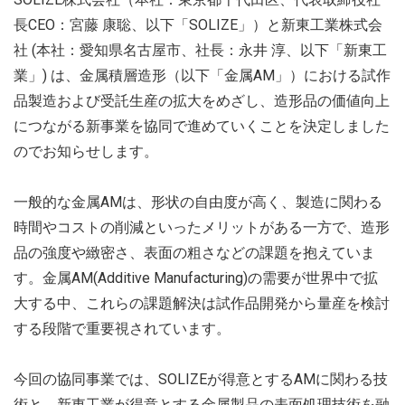
長CEO：宮藤 康聡、以下「SOLIZE」）と新東工業株式会
社 (本社：愛知県名古屋市、社長：永井 淳、以下「新東工
業」) は、金属積層造形（以下「金属AM」）における試作
品製造および受託生産の拡大をめざし、造形品の価値向上
につながる新事業を協同で進めていくことを決定しました
のでお知らせします。
一般的な金属AMは、形状の自由度が高く、製造に関わる
時間やコストの削減といったメリットがある一方で、造形
品の強度や緻密さ、表面の粗さなどの課題を抱えていま
す。金属AM(Additive Manufacturing)の需要が世界中で拡
大する中、これらの課題解決は試作品開発から量産を検討
する段階で重要視されています。
今回の協同事業では、SOLIZEが得意とするAMに関わる技
術と、新東工業が得意とする金属製品の表面処理技術を融