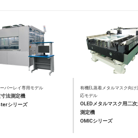
オーバーレイ専用モデル
有機EL蒸着メタルマスク向け
短寸法測定機
応モデル
OLEDメタルマスク用二
sterシリーズ
測定機
OMICシリーズ