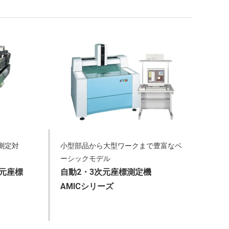
測定対
小型部品から大型ワークまで豊富なベ
ーシックモデル
次元座標
自動2・3次元座標測定機
AMICシリーズ