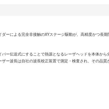
イダーによる完全非接触のXYステージ駆動が、高精度かつ長期
イバー伝送式にすることで熱源となるレーザヘッドを本体から
ーザー波長は自社の波長校正装置で測定・検査され、その品質