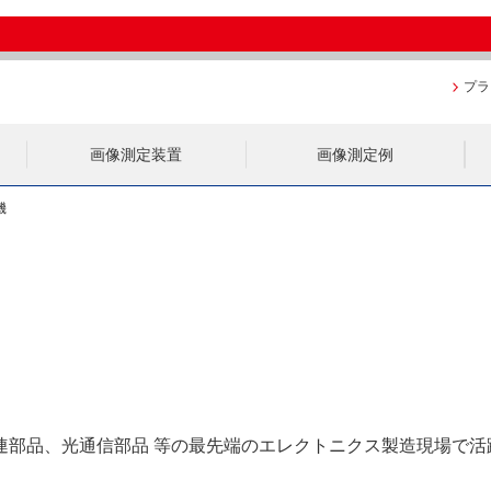
プラ
画像測定装置
画像測定例
機
連部品、光通信部品 等の最先端のエレクトニクス製造現場で活