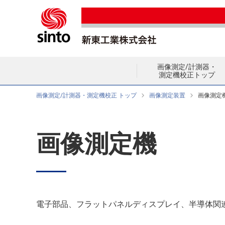
画像測定/計測器・
測定機校正トップ
画像測定/計測器・測定機校正 トップ
画像測定装置
画像測定
画像測定機
電子部品、フラットパネルディスプレイ、半導体関