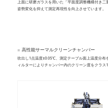
上面に研磨ガラスを用いた「平面度調整機構付き二
姿勢変化を抑えて測定再現性を向上させています。
高性能サーマルクリーンチャンバー
吹出し1点温度±0.05℃、測定テーブル面上温度分
ィルターによりチャンバー内のクリーン度をクラス1