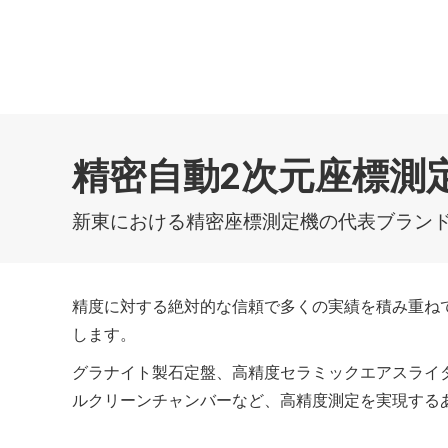
精密自動2次元座標測定
新東における精密座標測定機の代表ブラン
精度に対する絶対的な信頼で多くの実績を積み重ねて
します。
グラナイト製石定盤、高精度セラミックエアスライ
ルクリーンチャンバーなど、高精度測定を実現する