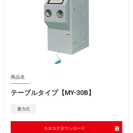
商品名
テーブルタイプ【MY-30B】
重力式
カタログダウンロード