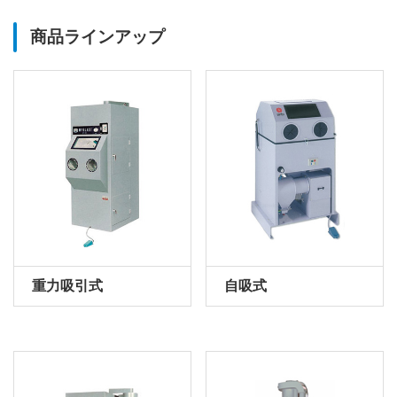
商品ラインアップ
重力吸引式
自吸式