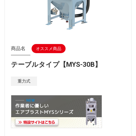
商品名
オススメ商品
テーブルタイプ【MYS-30B】
重力式