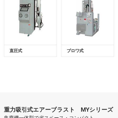
直圧式
ブロワ式
重力吸引式エアーブラスト MYシリーズ
集塵機一体型で省スペース・コンパクト