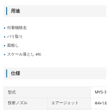
用途
付着物除去
バリ取り
面粗し
スケール落とし etc.
仕様
型式
MYS-30
投射ノズル
エアージェット
Φ4×1本