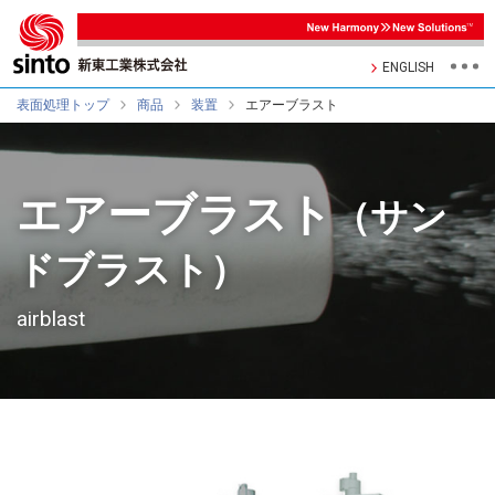
ENGLISH
表面処理トップ
商品
装置
エアーブラスト
エアーブラスト
（サン
ドブラスト）
airblast