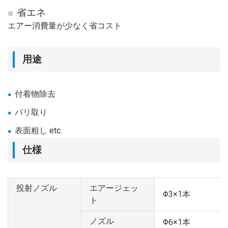
省エネ
エアー消費量が少なく省コスト
用途
付着物除去
バリ取り
表面粗し etc.
仕様
投射ノズル
エアージェッ
Φ3×1本
ト
ノズル
Φ6×1本