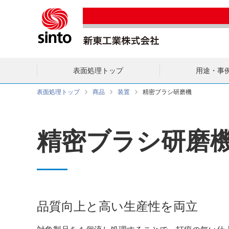
表面処理トップ
用途・事
表面処理トップ
商品
装置
精密ブラシ研磨機
精密ブラシ研磨
品質向上と高い生産性を両立