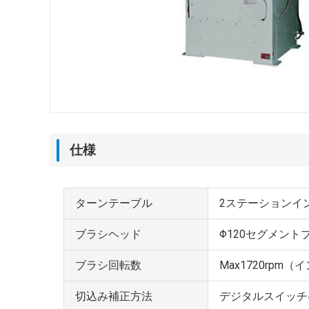
仕様
ターンテーブル
2ステーションイ
ブラシヘッド
Φ120セグメント
ブラシ回転数
Max1720rpm
切込み補正方法
デジタルスイッチ