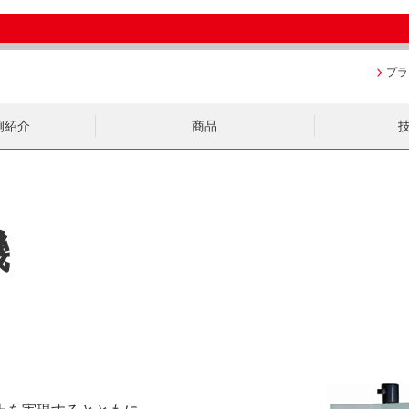
プラ
例紹介
商品
機