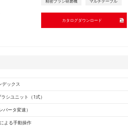
精密ブラシ研磨機
マルチテーブル
カタログダウンロード
ンデックス
ブラシユニット（1式）
（インバータ変速）
による手動操作