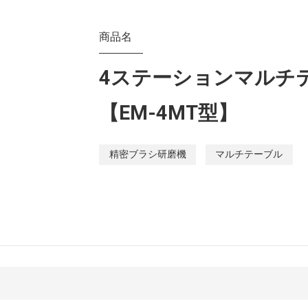
商品名
4ステーションマルチ
【EM-4MT型】
精密ブラシ研磨機
マルチテーブル