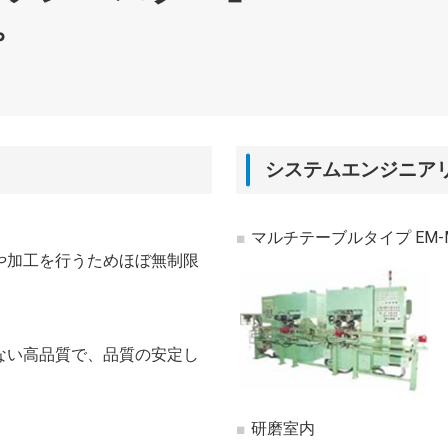
プ
システムエンジニア
マルチテーブルタイプ EM-
や加工を行うためほぼ無制限
ない高品質で、品質の安定し
研磨室内