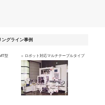
リングライン事例
MT型
ロボット対応マルチテーブルタイプ