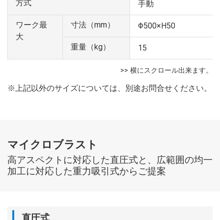
方式
手動
ワーク最
寸法（mm）
Φ500×H50
大
重量（kg）
15
※上記以外のサイズについては、別途お問合せください。
マイクロブラスト
高アスペクトに対応した直圧式と、広範囲の均一
加工に対応した重力吸引式からご提案
直圧式