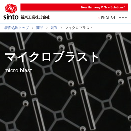
ENGLISH
表面処理トップ
商品
装置
マイクロブラスト
マイクロブラスト
micro blast