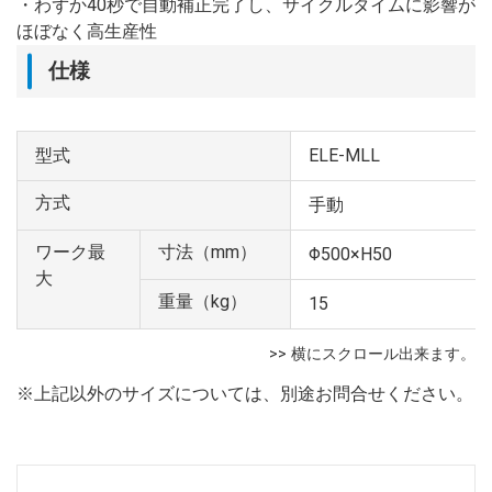
・わずか40秒で自動補正完了し、サイクルタイムに影響が
ほぼなく高生産性
仕様
型式
ELE-MLL
方式
手動
ワーク最
寸法（mm）
Φ500×H50
大
重量（kg）
15
※上記以外のサイズについては、別途お問合せください。