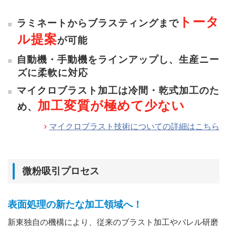
トータ
ラミネートからブラスティングまで
ル提案
が可能
自動機・手動機をラインアップし、生産ニー
ズに柔軟に対応
マイクロブラスト加工は冷間・乾式加工のた
加工変質が極めて少ない
め、
マイクロブラスト技術についての詳細はこちら
微粉吸引プロセス
表面処理の新たな加工領域へ！
新東独自の機構により、従来のブラスト加工やバレル研磨