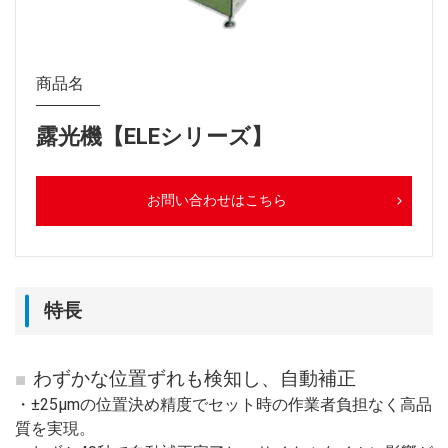
商品名
露光機【ELEシリーズ】
お問い合わせはこちら
特長
わずかな位置ずれも検知し、自動補正
・±25μmの位置決め精度でセット時の作業者負担なく高品
質を実現。