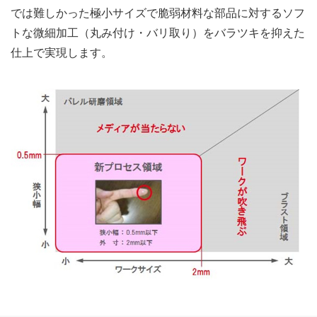
では難しかった極小サイズで脆弱材料な部品に対するソフ
トな微細加工（丸み付け・バリ取り）をバラツキを抑えた
仕上で実現します。