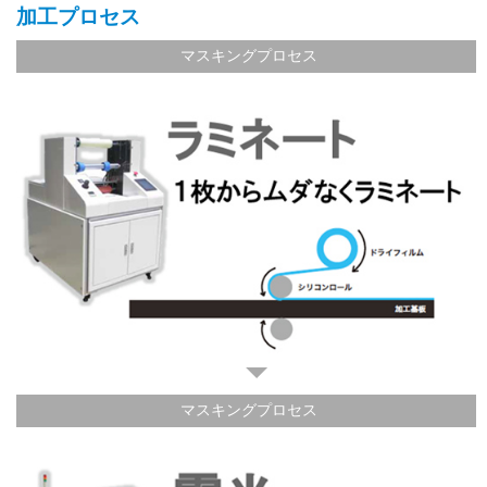
加工プロセス