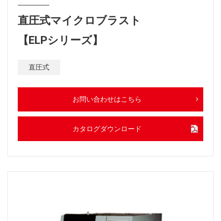
直圧式マイクロブラスト
【ELPシリーズ】
直圧式
お問い合わせはこちら
カタログダウンロード