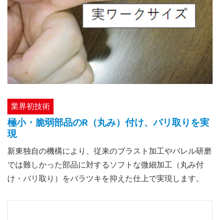
業界初技術
極小・脆弱部品のR（丸み）付け、バリ取りを実
現
新東独自の機構により、従来のブラスト加工やバレル研磨
では難しかった部品に対するソフトな微細加工（丸み付
け・バリ取り）をバラツキを抑えた仕上で実現します。