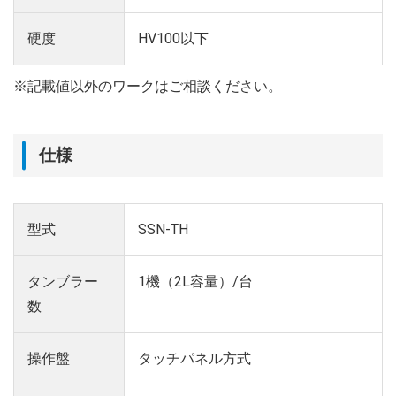
硬度
HV100以下
※記載値以外のワークはご相談ください。
仕様
型式
SSN-TH
タンブラー
1機（2L容量）/台
数
操作盤
タッチパネル方式