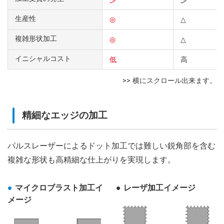
生産性
◎
△
複雑形状加工
◎
△
イニシャルコスト
低
高
精細なエッジの加工
パルスレーザーによるドット加工では難しい鋭角部を含む
複雑な形状も高精細な仕上がりを実現します。
マイクロブラスト加工イ
レーザ加工イメージ
メージ