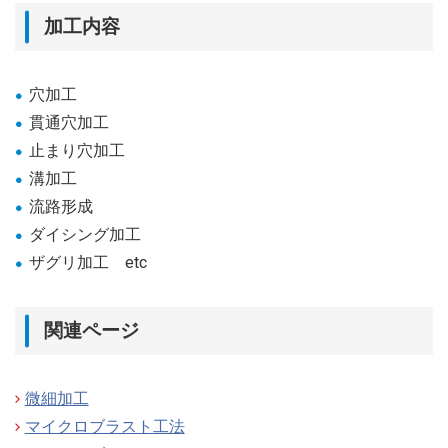
加工内容
穴加工
貫通穴加工
止まり穴加工
溝加工
流路形成
ダイシング加工
ザグリ加工 etc
関連ページ
微細加工
マイクロブラスト工法