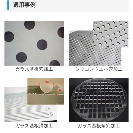
適用事例
ガラス基板穴加工
シリコンウエハ穴加工
ガラス基板溝加工
ガラス基板角穴加工