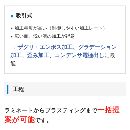
吸引式
加工精度が高い（制御しやすい加工レート）
広い面、浅い溝の加工が得意
→
ザグリ・エンボス加工、グラデーション
加工、歪み加工、
コンデンサ電極出し
に最
適
工程
一括提
ラミネートからブラスティングまで
案が可能
です。