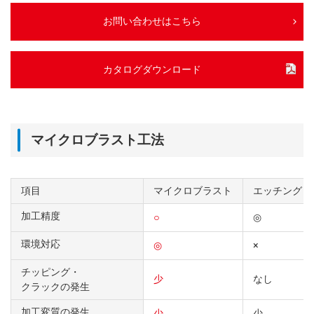
お問い合わせはこちら
カタログダウンロード
マイクロブラスト工法
項目
マイクロブラスト
エッチング
加工精度
○
◎
環境対応
◎
×
チッピング・
少
なし
クラックの発生
加工変質の発生
少
少