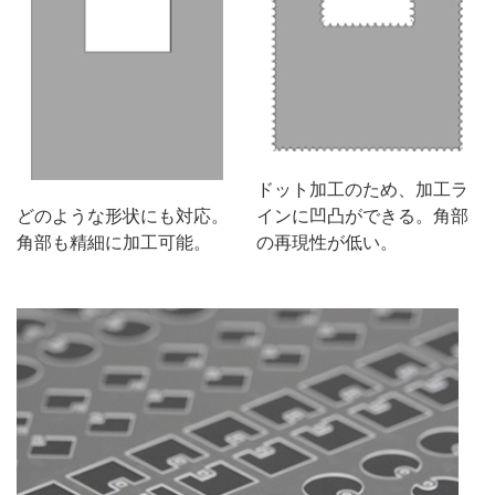
ドット加工のため、加工ラ
どのような形状にも対応。
インに
凹凸ができる。角部
角部も精細に加工可能。
の再現性が低い。