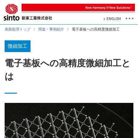
ENGLISH
表面処理トップ
用途・事例紹介
電子基板への高精度微細加工
微細加工
電子基板への高精度微細加工と
は