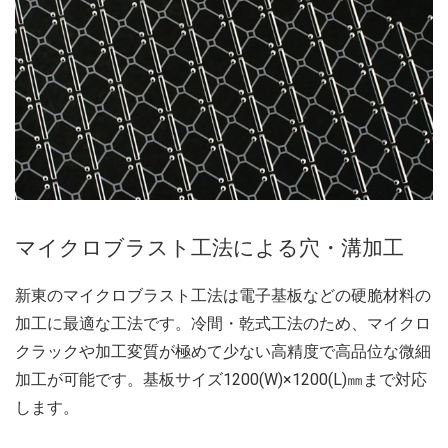
マイクロブラスト工法による穴・溝加工
新東のマイクロブラスト工法は電子基板などの硬脆材料の
加工に最適な工法です。
冷間・乾式工法のため、マイクロ
クラックや加工変質が極めて少ない高精度で高品位な微細
加工が可能です。
基板サイズ1200(W)×1200(L)㎜まで対応
します。