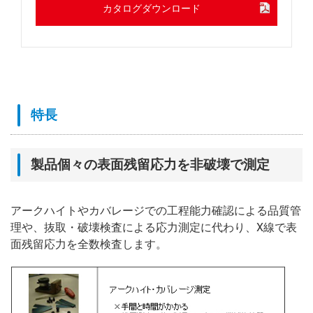
カタログダウンロード
特長
製品個々の表面残留応力を非破壊で測定
アークハイトやカバレージでの工程能力確認による品質管
理や、抜取・破壊検査による応力測定に代わり、X線で表
面残留応力を全数検査します。