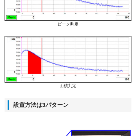
ピーク判定
面積判定
設置方法は3パターン