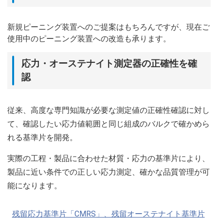
新規ピーニング装置へのご提案はもちろんですが、現在ご
使用中のピーニング装置への改造も承ります。
応力・オーステナイト測定器の正確性を確
認
従来、高度な専門知識が必要な測定値の正確性確認に対し
て、確認したい応力値範囲と同じ組成のバルクで確かめら
れる基準片を開発。
実際の工程・製品に合わせた材質・応力の基準片により、
製品に近い条件での正しい応力測定、確かな品質管理が可
能になります。
残留応力基準片「CMRS」、残留オーステナイト基準片