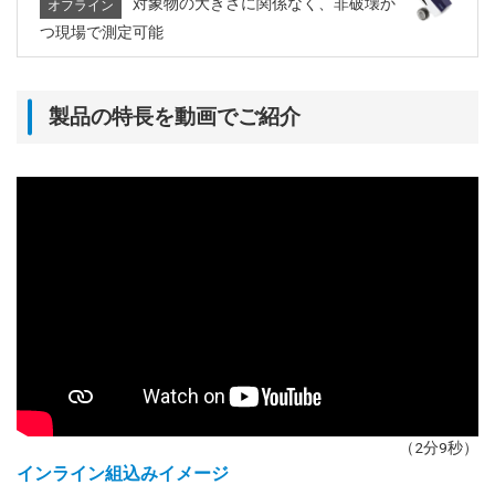
対象物の大きさに関係なく、非破壊か
オフライン
つ現場で測定可能
製品の特長を動画でご紹介
（2分9秒）
インライン組込みイメージ