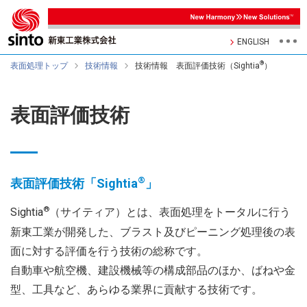
ENGLISH
®
表面処理トップ
技術情報
技術情報 表面評価技術（Sightia
）
表面評価技術
®
表面評価技術「Sightia
」
®
Sightia
（サイティア）とは、表面処理をトータルに行う
新東工業が開発した、ブラスト及びピーニング処理後の表
面に対する評価を行う技術の総称です。
自動車や航空機、建設機械等の構成部品のほか、ばねや金
型、工具など、あらゆる業界に貢献する技術です。