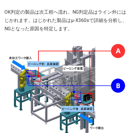
OK判定の製品は次工程へ流れ、NG判定品はライン外には
じかれます。はじかれた製品はμ-X360sで詳細を分析し、
NGとなった原因を特定します。