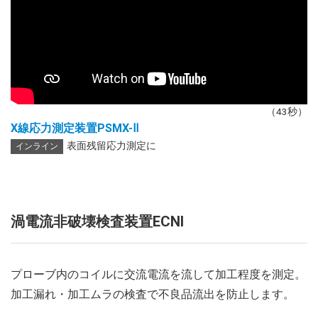
（43秒）
X線応力測定装置PSMX-Ⅱ
表面残留応力測定に
インライン
渦電流非破壊検査装置ECNI
プローブ内のコイルに交流電流を流して加工程度を測定。
加工漏れ・加工ムラの検査で不良品流出を防止します。