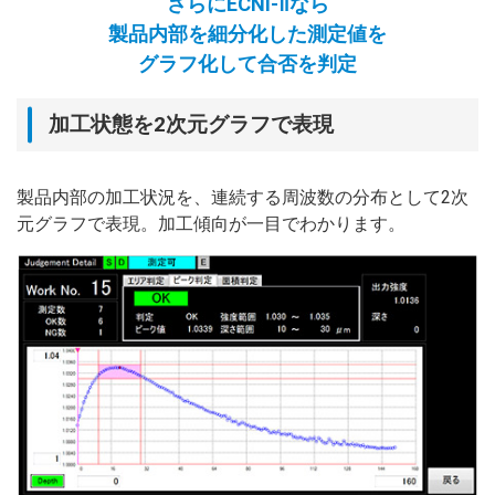
さらにECNI-Ⅱなら
製品内部を細分化した測定値を
グラフ化して合否を判定
加工状態を2次元グラフで表現
製品内部の加工状況を、連続する周波数の分布として2次
元グラフで表現。加工傾向が一目でわかります。