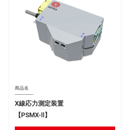
商品名
X線応力測定装置
【PSMX-Ⅱ】