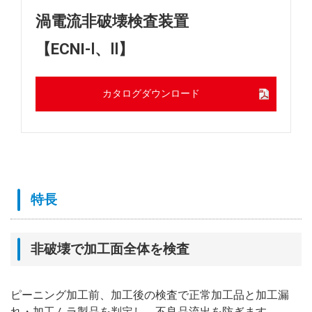
渦電流非破壊検査装置
【ECNI-Ⅰ、Ⅱ】
カタログダウンロード
特長
非破壊で加工面全体を検査
ピーニング加工前、加工後の検査で正常加工品と加工漏
れ・加工ムラ製品を判定し、不良品流出を防ぎます。